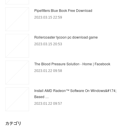
Pipefitters Blue Book Free Download
2023.03.15 22:59
Rollercoaster tycoon pc download game
2023.03.15 20:53
The Blood Pressure Solution - Home | Facebook
2023.01.22 09:58
Install AMD Radeon™ Software On Windows&#174;
Based …
2023.01.22 09:57
カテゴリ