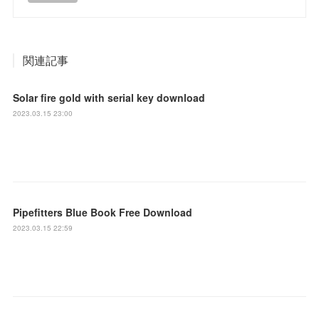
関連記事
Solar fire gold with serial key download
2023.03.15 23:00
Pipefitters Blue Book Free Download
2023.03.15 22:59