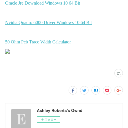
Ashley Roberts's Ownd
フォロー