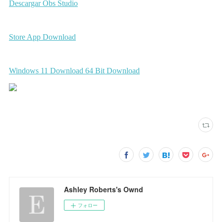
Ashley Roberts's Ownd
フォロー