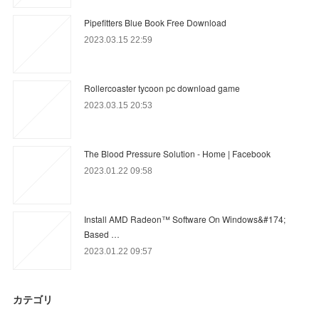
Pipefitters Blue Book Free Download
2023.03.15 22:59
Rollercoaster tycoon pc download game
2023.03.15 20:53
The Blood Pressure Solution - Home | Facebook
2023.01.22 09:58
Install AMD Radeon™ Software On Windows&#174;
Based …
2023.01.22 09:57
カテゴリ