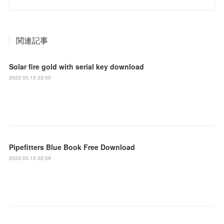
関連記事
Solar fire gold with serial key download
2023.03.15 23:00
Pipefitters Blue Book Free Download
2023.03.15 22:59