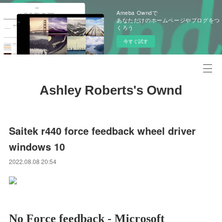
Ameba Owndで
あなただけのホームページやブログをつ
くろう
今すぐ試す
Ashley Roberts's Ownd
Saitek r440 force feedback wheel driver
windows 10
2022.08.08 20:54