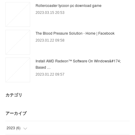
Rollercoaster tycoon pc download game
2023.03.15 20:53
The Blood Pressure Solution - Home | Facebook
2023.01.22 09:58
Install AMD Radeon™ Software On Windows&#174;
Based …
2023.01.22 09:57
カテゴリ
アーカイブ
2023
(
6
)