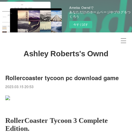
Ameba Owndで
あなただけのホームページやブログをつ
くろう
今すぐ試す
Ashley Roberts's Ownd
Rollercoaster tycoon pc download game
2023.03.15 20:53