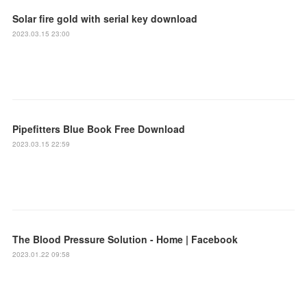
Solar fire gold with serial key download
2023.03.15 23:00
Pipefitters Blue Book Free Download
2023.03.15 22:59
The Blood Pressure Solution - Home | Facebook
2023.01.22 09:58